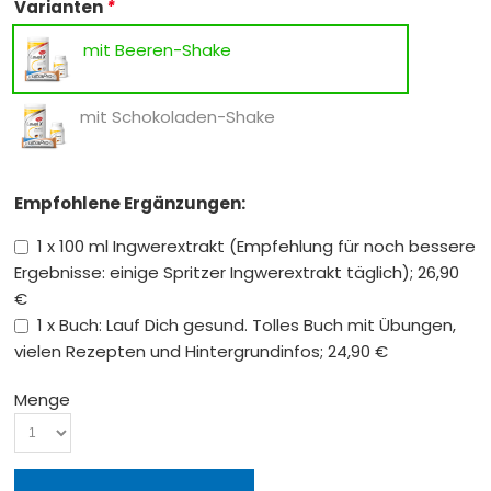
Varianten
*
mit Beeren-Shake
mit Schokoladen-Shake
Empfohlene Ergänzungen:
1 x 100 ml Ingwerextrakt (Empfehlung für noch bessere
Ergebnisse: einige Spritzer Ingwerextrakt täglich); 26,90
€
1 x Buch: Lauf Dich gesund. Tolles Buch mit Übungen,
vielen Rezepten und Hintergrundinfos; 24,90 €
Menge