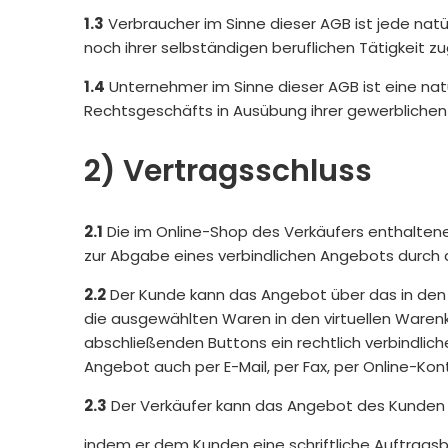
1.3
Verbraucher im Sinne dieser AGB ist jede nat
noch ihrer selbständigen beruflichen Tätigkeit 
1.4
Unternehmer im Sinne dieser AGB ist eine natü
Rechtsgeschäfts in Ausübung ihrer gewerblichen 
2) Vertragsschluss
2.1
Die im Online-Shop des Verkäufers enthaltene
zur Abgabe eines verbindlichen Angebots durch
2.2
Der Kunde kann das Angebot über das in den 
die ausgewählten Waren in den virtuellen Warenk
abschließenden Buttons ein rechtlich verbindli
Angebot auch per E-Mail, per Fax, per Online-Ko
2.3
Der Verkäufer kann das Angebot des Kunden 
indem er dem Kunden eine schriftliche Auftragsb