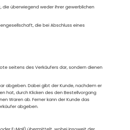
t, die überwiegend weder ihrer gewerblichen
engesellschaft, die bei Abschluss eines
ote seitens des Verkäufers dar, sondern dienen
lar abgeben. Dabei gibt der Kunde, nachdem er
en hat, durch Klicken des den Bestellvorgang
enen Waren ab. Ferner kann der Kunde das
Verkäufer abgeben.
der E-Mail) übermittelt, wobei insoweit der