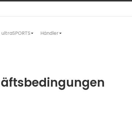
ultraSPORTS
Händler
häftsbedingungen