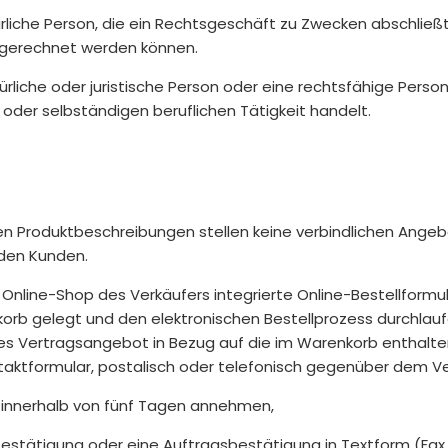
ürliche Person, die ein Rechtsgeschäft zu Zwecken abschließ
zugerechnet werden können.
rliche oder juristische Person oder eine rechtsfähige Person
oder selbständigen beruflichen Tätigkeit handelt.
n Produktbeschreibungen stellen keine verbindlichen Angeb
 den Kunden.
Online-Shop des Verkäufers integrierte Online-Bestellformu
orb gelegt und den elektronischen Bestellprozess durchlauf
ches Vertragsangebot in Bezug auf die im Warenkorb enthalt
ntaktformular, postalisch oder telefonisch gegenüber dem 
innerhalb von fünf Tagen annehmen,
estätigung oder eine Auftragsbestätigung in Textform (Fax o