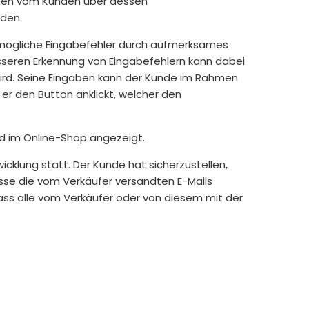
önnen vom Kunden über dessen
den.
e mögliche Eingabefehler durch aufmerksames
esseren Erkennung von Eingabefehlern kann dabei
 wird. Seine Eingaben kann der Kunde im Rahmen
 er den Button anklickt, welcher den
rd im Online-Shop angezeigt.
cklung statt. Der Kunde hat sicherzustellen,
esse die vom Verkäufer versandten E-Mails
ass alle vom Verkäufer oder von diesem mit der