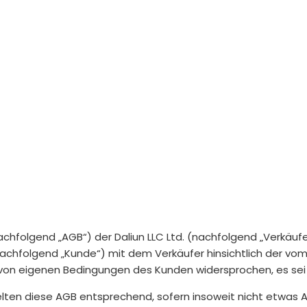
olgend „AGB“) der Daliun LLC Ltd. (nachfolgend „Verkäufer")
achfolgend „Kunde“) mit dem Verkäufer hinsichtlich der vom
 von eigenen Bedingungen des Kunden widersprochen, es sei 
elten diese AGB entsprechend, sofern insoweit nicht etwas 