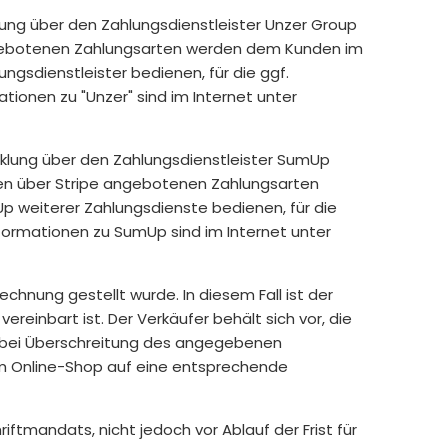
ung über den Zahlungsdienstleister Unzer Group
 angebotenen Zahlungsarten werden dem Kunden im
ngsdienstleister bedienen, für die ggf.
ionen zu "Unzer" sind im Internet unter
klung über den Zahlungsdienstleister SumUp
elnen über Stripe angebotenen Zahlungsarten
p weiterer Zahlungsdienste bedienen, für die
formationen zu SumUp sind im Internet unter
chnung gestellt wurde. In diesem Fall ist der
reinbart ist. Der Verkäufer behält sich vor, die
t bei Überschreitung des angegebenen
 im Online-Shop auf eine entsprechende
ftmandats, nicht jedoch vor Ablauf der Frist für