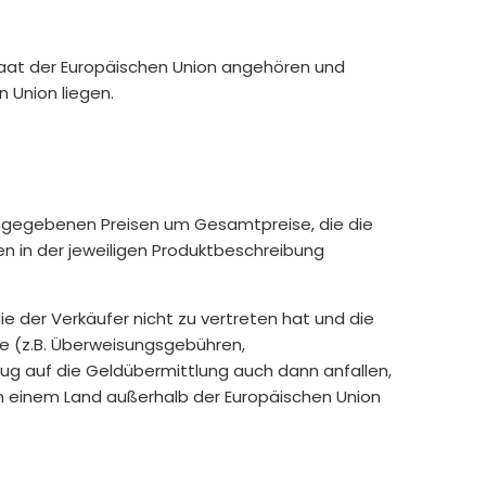
staat der Europäischen Union angehören und
 Union liegen.
 angegebenen Preisen um Gesamtpreise, die die
n in der jeweiligen Produktbeschreibung
ie der Verkäufer nicht zu vertreten hat und die
te (z.B. Überweisungsgebühren,
zug auf die Geldübermittlung auch dann anfallen,
von einem Land außerhalb der Europäischen Union