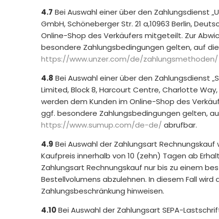
4.7
Bei Auswahl einer über den Zahlungsdienst „
GmbH, Schöneberger Str. 21 a,10963 Berlin, Deu
Online-Shop des Verkäufers mitgeteilt. Zur Abwic
besondere Zahlungsbedingungen gelten, auf die d
https://www.unzer.com
/de
/zahlungsmethoden
/
4.8
Bei Auswahl einer über den Zahlungsdienst 
Limited, Block 8, Harcourt Centre, Charlotte Way
werden dem Kunden im Online-Shop des Verkäufer
ggf. besondere Zahlungsbedingungen gelten, auf
https://www.sumup.com
/de-de
/
abrufbar.
4.9
Bei Auswahl der Zahlungsart Rechnungskauf wir
Kaufpreis innerhalb von 10 (zehn) Tagen ab Erhalt
Zahlungsart Rechnungskauf nur bis zu einem be
Bestellvolumens abzulehnen. In diesem Fall wir
Zahlungsbeschränkung hinweisen.
4.10
Bei Auswahl der Zahlungsart SEPA-Lastschrift