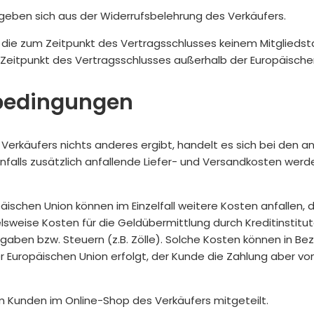
eben sich aus der Widerrufsbelehrung des Verkäufers.
r, die zum Zeitpunkt des Vertragsschlusses keinem Mitglied
 Zeitpunkt des Vertragsschlusses außerhalb der Europäischen
sbedingungen
Verkäufers nichts anderes ergibt, handelt es sich bei den
alls zusätzlich anfallende Liefer- und Versandkosten werde
äischen Union können im Einzelfall weitere Kosten anfallen, d
lsweise Kosten für die Geldübermittlung durch Kreditinstitu
aben bzw. Steuern (z.B. Zölle). Solche Kosten können in Be
der Europäischen Union erfolgt, der Kunde die Zahlung aber 
 Kunden im Online-Shop des Verkäufers mitgeteilt.