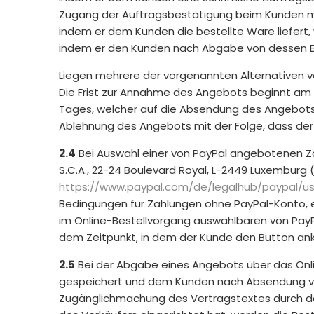
Zugang der Auftragsbestätigung beim Kunden ma
indem er dem Kunden die bestellte Ware liefert
indem er den Kunden nach Abgabe von dessen Be
Liegen mehrere der vorgenannten Alternativen vo
Die Frist zur Annahme des Angebots beginnt am
Tages, welcher auf die Absendung des Angebots f
Ablehnung des Angebots mit der Folge, dass der 
2.4
Bei Auswahl einer von PayPal angebotenen Zahl
S.C.A., 22-24 Boulevard Royal, L-2449 Luxemburg
https://www.paypal.com
/de
/legalhub
/paypal
/u
Bedingungen für Zahlungen ohne PayPal-Konto, 
im Online-Bestellvorgang auswählbaren von PayP
dem Zeitpunkt, in dem der Kunde den Button ankl
2.5
Bei der Abgabe eines Angebots über das Onli
gespeichert und dem Kunden nach Absendung von d
Zugänglichmachung des Vertragstextes durch den