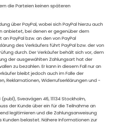
fern die Parteien keinen späteren
ung über PayPal, wobei sich PayPal hierzu auch
ten anbietet, bei denen er gegenüber dem
it an PayPal bzw. an den von PayPal
ärung des Verkäufers führt PayPal bzw. der von
fung durch. Der Verkäufer behält sich vor, dem
sung der ausgewählten Zahlungsart hat der
llen zu bezahlen. Er kann in diesem Fall nur an
rkäufer bleibt jedoch auch im Falle der
en, Reklamationen, Widerrufserklärungen und -
 (publ), Sveavägen 46, 11134 Stockholm,
ss der Kunde über ein für die Teilnahme an
end legitimieren und die Zahlungsanweisung
s Kunden belastet. Nähere Informationen zur