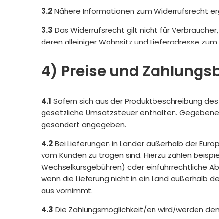
3.2
Nähere Informationen zum Widerrufsrecht erg
3.3
Das Widerrufsrecht gilt nicht für Verbrauche
deren alleiniger Wohnsitz und Lieferadresse zum
4) Preise und Zahlung
4.1
Sofern sich aus der Produktbeschreibung des 
gesetzliche Umsatzsteuer enthalten. Gegebenenf
gesondert angegeben.
4.2
Bei Lieferungen in Länder außerhalb der Europ
vom Kunden zu tragen sind. Hierzu zählen beispie
Wechselkursgebühren) oder einfuhrrechtliche Abg
wenn die Lieferung nicht in ein Land außerhalb 
aus vornimmt.
4.3
Die Zahlungsmöglichkeit/en wird/werden dem