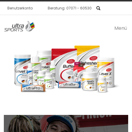
Benutzerkonto
Beratung: 07071 - 60530
Menü
Produkte / SHOP
ultraSPORTS
Händler