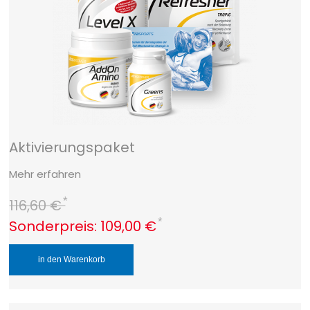
Aktivierungspaket
Mehr erfahren
*
116,60 €
*
Sonderpreis:
109,00 €
in den Warenkorb