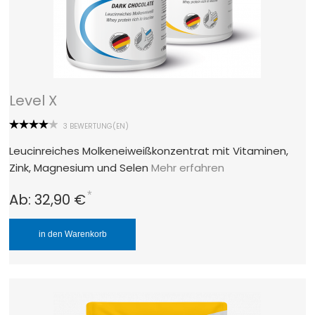
Level X
3 BEWERTUNG(EN)
Leucinreiches Molkeneiweißkonzentrat mit Vitaminen,
Zink, Magnesium und Selen
Mehr erfahren
*
Ab:
32,90 €
in den Warenkorb