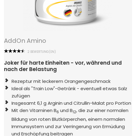
AddOn Amino
2 BEWERTUNG(EN)
Joker für harte Einheiten - vor, während und
nach der Belastung
Rezeptur mit leckerem Orangengeschmack
Ideal als "Train Low"-Getränk - eventuell etwas Salz
zufügen
Insgesamt 6,1 g Arginin und Citrullin-Malat pro Portion
Mit den Vitaminen B
und B
, die zur einer normalen
6
12
Bildung von roten Blutkörperchen, einem normalen
Immunsystem und zur Verringerung von Ermüdung
und Erschöpfung beitragen