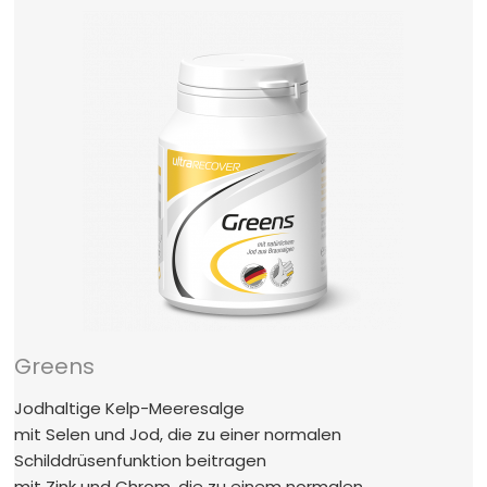
Greens
Jodhaltige Kelp-Meeresalge
mit Selen und Jod, die zu einer normalen
Schilddrüsenfunktion beitragen
mit Zink und Chrom, die zu einem normalen