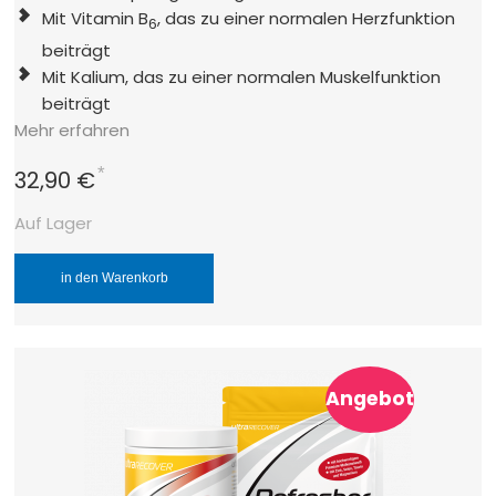
Mit Vitamin B
, das zu einer normalen Herzfunktion
6
beiträgt
Mit Kalium, das zu einer normalen Muskelfunktion
beiträgt
Mehr erfahren
*
32,90 €
Auf Lager
in den Warenkorb
Angebot