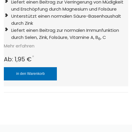
Liefert einen Beitrag zur Verringerung von Müdigkeit
und Erschöpfung durch Magnesium und Folsäure
Unterstützt einen normalen Säure-Basenhaushalt
durch Zink
Liefert einen Beitrag zur normalen Immunfunktion
durch Selen, Zink, Folsäure, Vitamine A, B
, C
6
Mehr erfahren
*
Ab:
1,95 €
in den Warenkorb