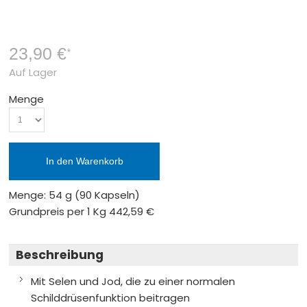
23,90 €
*
Auf Lager
Menge
In den Warenkorb
Menge: 54 g
(90 Kapseln)
Grundpreis per 1 Kg
442,59 €
Beschreibung
Mit Selen und Jod, die zu einer normalen
Schilddrüsenfunktion beitragen