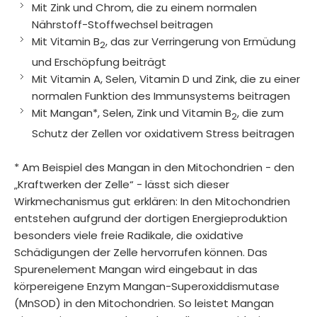
Mit Zink und Chrom, die zu einem normalen
Nährstoff-Stoffwechsel beitragen
Mit Vitamin B
, das zur Verringerung von Ermüdung
2
und Erschöpfung beiträgt
Mit Vitamin A, Selen, Vitamin D und Zink, die zu einer
normalen Funktion des Immunsystems beitragen
Mit Mangan*, Selen, Zink und Vitamin B
, die zum
2
Schutz der Zellen vor oxidativem Stress beitragen
* Am Beispiel des Mangan in den Mitochondrien - den
„Kraftwerken der Zelle“ - lässt sich dieser
Wirkmechanismus gut erklären: In den Mitochondrien
entstehen aufgrund der dortigen Energieproduktion
besonders viele freie Radikale, die oxidative
Schädigungen der Zelle hervorrufen können. Das
Spurenelement Mangan wird eingebaut in das
körpereigene Enzym Mangan-Superoxiddismutase
(MnSOD) in den Mitochondrien. So leistet Mangan