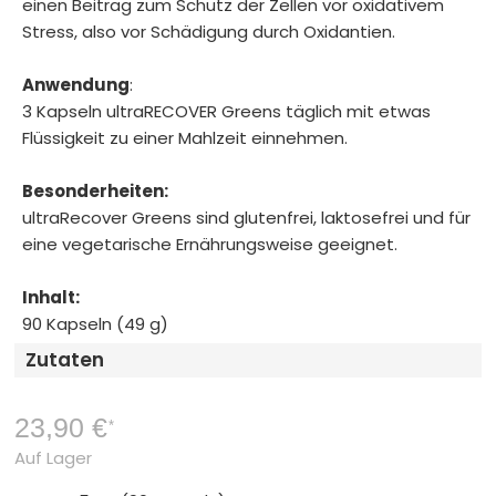
einen Beitrag zum Schutz der Zellen vor oxidativem
Stress, also vor Schädigung durch Oxidantien.
Anwendung
:
3 Kapseln ultraRECOVER Greens täglich mit etwas
Flüssigkeit zu einer Mahlzeit einnehmen.
Besonderheiten:
ultraRecover Greens sind glutenfrei, laktosefrei und für
eine vegetarische Ernährungsweise geeignet.
Inhalt:
90 Kapseln (49 g)
Zutaten
23,90 €
*
Auf Lager