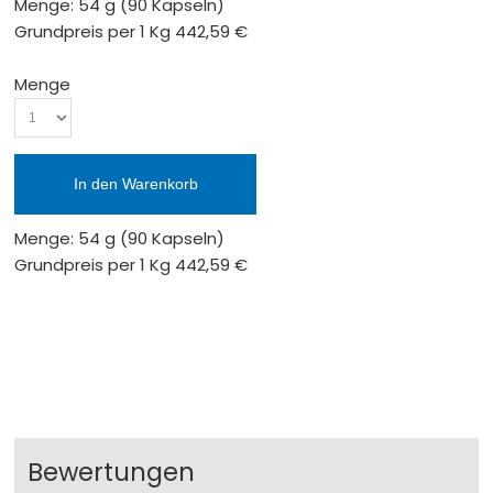
Menge: 54 g
(90 Kapseln)
Grundpreis per 1 Kg
442,59 €
Menge
In den Warenkorb
Menge: 54 g
(90 Kapseln)
Grundpreis per 1 Kg
442,59 €
Bewertungen