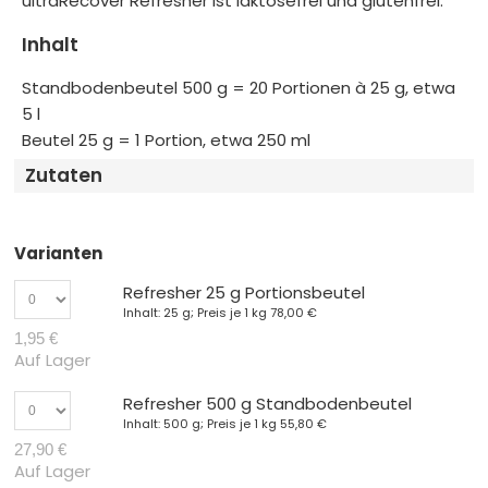
ultraRecover Refresher ist laktosefrei und glutenfrei.
Inhalt
Standbodenbeutel 500 g = 20 Portionen à 25 g, etwa
5 l
Beutel 25 g = 1 Portion, etwa 250 ml
Zutaten
Varianten
Refresher 25 g Portionsbeutel
Inhalt: 25 g; Preis je 1 kg
78,00 €
1,95 €
Auf Lager
Refresher 500 g Standbodenbeutel
Inhalt: 500 g; Preis je 1 kg
55,80 €
27,90 €
Auf Lager