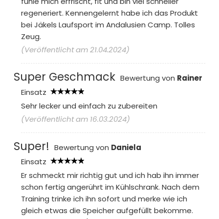
fühle mich erfrischt, fit und bin viel schneller
regeneriert. Kennengelernt habe ich das Produkt
bei Jäkels Laufsport im Andalusien Camp. Tolles
Zeug.
(Veröffentlicht am 21.04.2024)
Super Geschmack
Bewertung von
Rainer
Einsatz
Sehr lecker und einfach zu zubereiten
(Veröffentlicht am 16.03.2024)
Super!
Bewertung von
Daniela
Einsatz
Er schmeckt mir richtig gut und ich hab ihn immer
schon fertig angerührt im Kühlschrank. Nach dem
Training trinke ich ihn sofort und merke wie ich
gleich etwas die Speicher aufgefüllt bekomme.