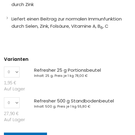
durch Zink
Liefert einen Beitrag zur normalen Immunfunktion
durch Selen, Zink, Folsäure, Vitamine A, B
, C
6
Varianten
Refresher 25 g Portionsbeutel
Inhalt: 25 g; Preis je 1 kg
78,00 €
1,95 €
Auf Lager
Refresher 500 g Standbodenbeutel
Inhalt: 500 g; Preis je 1 kg
55,80 €
27,90 €
Auf Lager