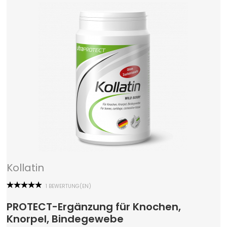
Kollatin
1 BEWERTUNG(EN)
PROTECT-Ergänzung für Knochen,
Knorpel, Bindegewebe