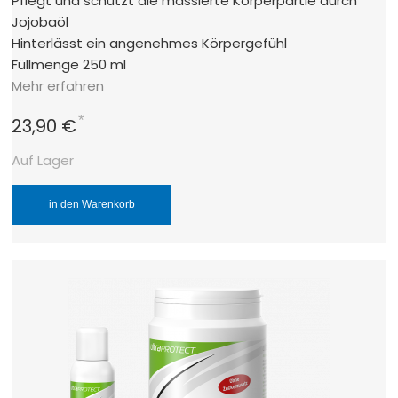
Pflegt und schützt die massierte Körperpartie durch
Jojobaöl
Hinterlässt ein angenehmes Körpergefühl
Füllmenge 250 ml
Mehr erfahren
*
23,90 €
Auf Lager
in den Warenkorb