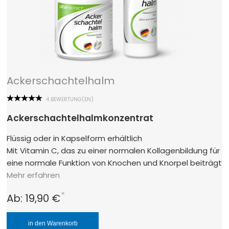
Ackerschachtelhalm
4 BEWERTUNG(EN)
Ackerschachtelhalmkonzentrat
Flüssig oder in Kapselform erhältlich
Mit Vitamin C, das zu einer normalen Kollagenbildung für
eine normale Funktion von Knochen und Knorpel beiträgt
Mehr erfahren
*
Ab:
19,90 €
in den Warenkorb