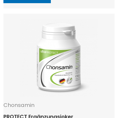
Chonsamin
PROTECT Ergänzungsjoker