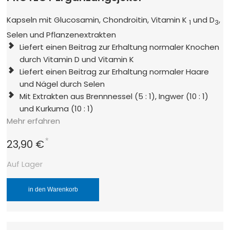
Kapseln mit Glucosamin, Chondroitin, Vitamin K
und D
,
1
3
Selen und Pflanzenextrakten
Liefert einen Beitrag zur Erhaltung normaler Knochen
durch Vitamin D und Vitamin K
Liefert einen Beitrag zur Erhaltung normaler Haare
und Nägel durch Selen
Mit Extrakten aus Brennnessel (5 : 1), Ingwer (10 : 1)
und Kurkuma (10 : 1)
Mehr erfahren
*
23,90 €
Auf Lager
in den Warenkorb