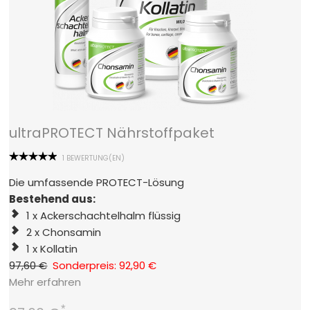
ultraPROTECT Nährstoffpaket
1 BEWERTUNG(EN)
Die umfassende PROTECT-Lösung
Bestehend aus:
1 x Ackerschachtelhalm flüssig
2 x Chonsamin
1 x Kollatin
97,60 €
Sonderpreis: 92,90 €
Mehr erfahren
*