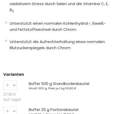
oxidativem Stress durch Selen und die Vitamine C, E,
B
2
Unterstützt einen normalen Kohlenhydrat-, Eiweiß-
und Fettstoffwechsel durch Chrom
Unterstützt die Aufrechterhaltung eines normalen
Blutzuckerspiegels durch Chrom
Varianten
Buffer 500 g Standbodenbeutel
Inhalt: 500 g; Preis je 1 kg
55,80 €
27,90 €
Auf Lager
Buffer 25 g Portionsbeutel