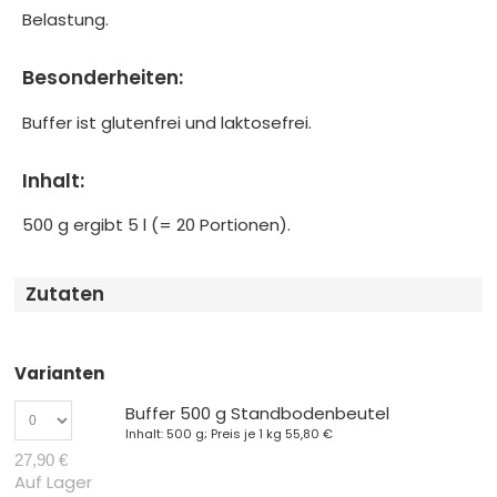
Belastung.
Besonderheiten:
Buffer ist glutenfrei und laktosefrei.
Inhalt:
500 g ergibt 5 l (= 20 Portionen).
Zutaten
Varianten
Buffer 500 g Standbodenbeutel
Inhalt: 500 g; Preis je 1 kg
55,80 €
27,90 €
Auf Lager