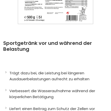
Pakete/Testpakete
Teste günstig unsere Produkte
Sonstiges
Artikel mit ultraSPORTS-Aufdruck
SALE
Produkte mit kürzerem MHD und Restposten
ultraSPORTS
Sportgetränk vor und während der
Belastung
Händler
Trägt dazu bei, die Leistung bei längeren
Ausdauerbelastungen aufrecht zu erhalten
Verbessert die Wasseraufnahme während der
körperlichen Betätigung
Liefert einen Beitrag zum Schutz der Zellen vor