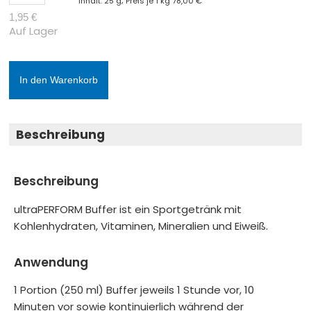
Inhalt: 25 g; Preis je 1 kg
78,00 €
1,95 €
Auf Lager
In den Warenkorb
Beschreibung
Beschreibung
ultraPERFORM Buffer ist ein Sportgetränk mit
Kohlenhydraten, Vitaminen, Mineralien und Eiweiß.
Anwendung
1 Portion (250 ml) Buffer jeweils 1 Stunde vor, 10
Minuten vor sowie kontinuierlich während der