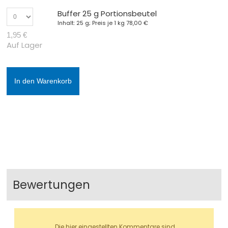
Buffer 25 g Portionsbeutel
Inhalt: 25 g; Preis je 1 kg
78,00 €
1,95 €
Auf Lager
In den Warenkorb
Bewertungen
Die hier eingestellten Kommentare sind