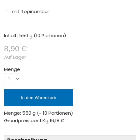
mit Topinambur
Inhalt: 550 g (10 Portionen)
8,90 €
*
Auf Lager
Menge
In den Warenkorb
Menge: 550 g
(~ 10 Portionen)
Grundpreis per 1 Kg
16,18 €