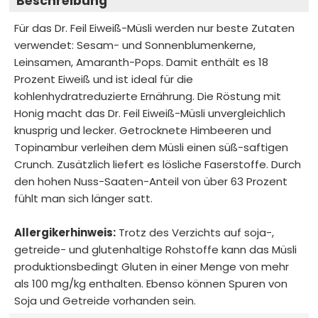
Beschreibung
Für das Dr. Feil Eiweiß-Müsli werden nur beste Zutaten
verwendet: Sesam- und Sonnenblumenkerne,
Leinsamen, Amaranth-Pops. Damit enthält es 18
Prozent Eiweiß und ist ideal für die
kohlenhydratreduzierte Ernährung. Die Röstung mit
Honig macht das Dr. Feil Eiweiß-Müsli unvergleichlich
knusprig und lecker. Getrocknete Himbeeren und
Topinambur verleihen dem Müsli einen süß-saftigen
Crunch. Zusätzlich liefert es lösliche Faserstoffe. Durch
den hohen Nuss-Saaten-Anteil von über 63 Prozent
fühlt man sich länger satt.
Allergikerhinweis:
Trotz des Verzichts auf soja-,
getreide- und glutenhaltige Rohstoffe kann das Müsli
produktionsbedingt Gluten in einer Menge von mehr
als 100 mg/kg enthalten. Ebenso können Spuren von
Soja und Getreide vorhanden sein.