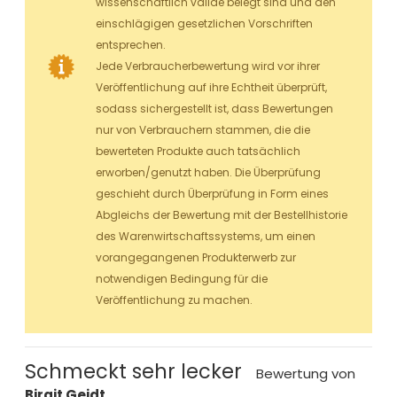
wissenschaftlich valide belegt sind und den
einschlägigen gesetzlichen Vorschriften
entsprechen.
Jede Verbraucherbewertung wird vor ihrer
Veröffentlichung auf ihre Echtheit überprüft,
sodass sichergestellt ist, dass Bewertungen
nur von Verbrauchern stammen, die die
bewerteten Produkte auch tatsächlich
erworben/genutzt haben. Die Überprüfung
geschieht durch Überprüfung in Form eines
Abgleichs der Bewertung mit der Bestellhistorie
des Warenwirtschaftssystems, um einen
vorangegangenen Produkterwerb zur
notwendigen Bedingung für die
Veröffentlichung zu machen.
Schmeckt sehr lecker
Bewertung von
Birgit Geidt