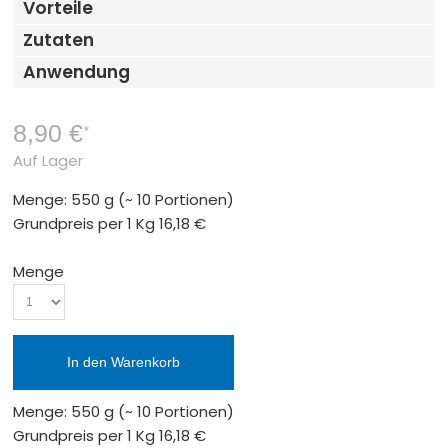
Vorteile
Zutaten
Anwendung
8,90 €
*
Auf Lager
Menge: 550 g
(~ 10 Portionen)
Grundpreis per 1 Kg
16,18 €
Menge
In den Warenkorb
Menge: 550 g
(~ 10 Portionen)
Grundpreis per 1 Kg
16,18 €