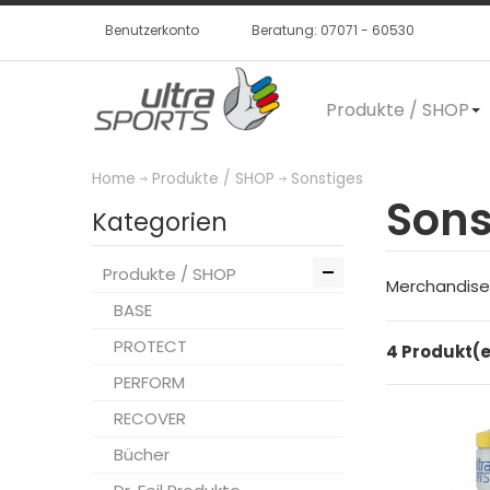
Benutzerkonto
Beratung: 07071 - 60530
Produkte / SHOP
Home
Produkte / SHOP
Sonstiges
Sons
Kategorien
Produkte / SHOP
Merchandise 
BASE
PROTECT
4 Produkt(
PERFORM
RECOVER
Bücher