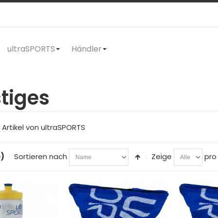
ultraSPORTS
Händler
tiges
Artikel von ultraSPORTS
e)
Sortieren nach
Zeige
pro