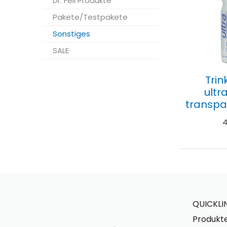
Dr. Feil Produkte
Pakete/Testpakete
Sonstiges
SALE
Trin
ultr
transpa
4
QUICKLIN
Produkt